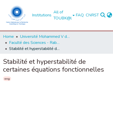
All of
Institutions
FAQ
CNRST
TOUBK@l
Home
Université Mohammed V de Rabat
Faculté des Sciences - Rabat
Stabilité et hyperstabilité de certaines équations fonctionnelles
Stabilité et hyperstabilité de
certaines équations fonctionnelles
eng