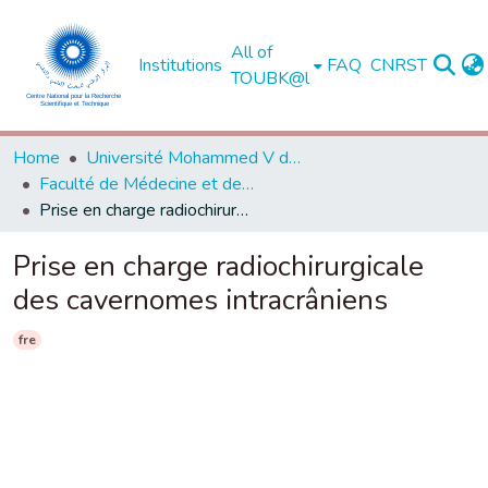
All of
Institutions
FAQ
CNRST
TOUBK@l
Home
Université Mohammed V de Rabat
Faculté de Médecine et de Pharmacie - Rabat
Prise en charge radiochirurgicale des cavernomes intracrâniens
Prise en charge radiochirurgicale
des cavernomes intracrâniens
fre