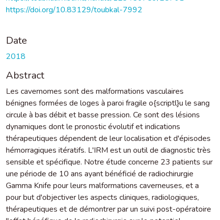
https://doi.org/10.83129/toubkal-7992
Date
2018
Abstract
Les cavernomes sont des malformations vasculaires
bénignes formées de loges à paroi fragile o{scriptl}u le sang
circule à bas débit et basse pression. Ce sont des lésions
dynamiques dont le pronostic évolutif et indications
thérapeutiques dépendent de leur localisation et d'épisodes
hémorragiques itératifs. L'IRM est un outil de diagnostic très
sensible et spécifique. Notre étude concerne 23 patients sur
une période de 10 ans ayant bénéficié de radiochirurgie
Gamma Knife pour leurs malformations caverneuses, et a
pour but d'objectiver les aspects cliniques, radiologiques,
thérapeutiques et de démontrer par un suivi post-opératoire