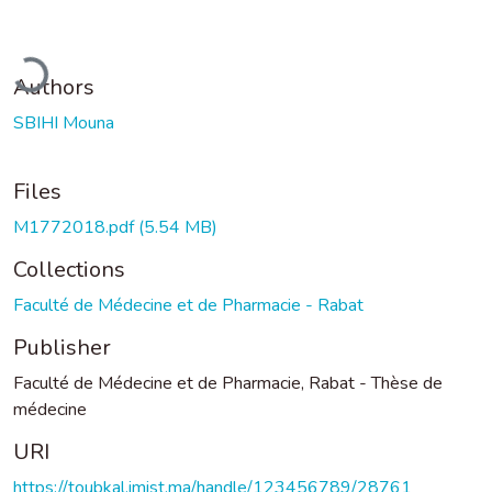
Loading...
Authors
SBIHI Mouna
Files
M1772018.pdf
(5.54 MB)
Collections
Faculté de Médecine et de Pharmacie - Rabat
Publisher
Faculté de Médecine et de Pharmacie, Rabat - Thèse de
médecine
URI
https://toubkal.imist.ma/handle/123456789/28761