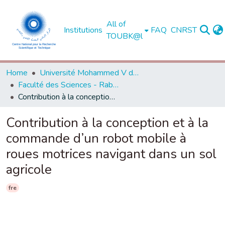
All of
Institutions
FAQ
CNRST
TOUBK@l
Home
Université Mohammed V de Rabat
Faculté des Sciences - Rabat
Contribution à la conception et à la commande d’un robot mobile à roues motrices navigant dans un sol agricole
Contribution à la conception et à la
commande d’un robot mobile à
roues motrices navigant dans un sol
agricole
fre