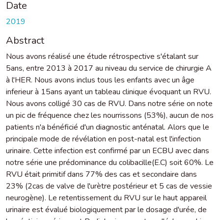
Date
2019
Abstract
Nous avons réalisé une étude rétrospective s'étalant sur
5ans, entre 2013 à 2017 au niveau du service de chirurgie A
à l'HER. Nous avons inclus tous les enfants avec un âge
inferieur à 15ans ayant un tableau clinique évoquant un RVU.
Nous avons colligé 30 cas de RVU. Dans notre série on note
un pic de fréquence chez les nourrissons (53%), aucun de nos
patients n'a bénéficié d'un diagnostic anténatal. Alors que le
principale mode de révélation en post-natal est l'infection
urinaire. Cette infection est confirmé par un ECBU avec dans
notre série une prédominance du colibacille(E.C) soit 60%. Le
RVU était primitif dans 77% des cas et secondaire dans
23% (2cas de valve de l'urètre postérieur et 5 cas de vessie
neurogène). Le retentissement du RVU sur le haut appareil
urinaire est évalué biologiquement par le dosage d'urée, de