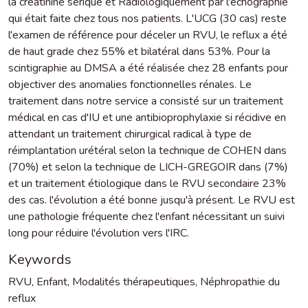
la créatinine sérique et Radiologiquement par l'échographie
qui était faite chez tous nos patients. L'UCG (30 cas) reste
l'examen de référence pour déceler un RVU, le reflux a été
de haut grade chez 55% et bilatéral dans 53%. Pour la
scintigraphie au DMSA a été réalisée chez 28 enfants pour
objectiver des anomalies fonctionnelles rénales. Le
traitement dans notre service a consisté sur un traitement
médical en cas d'IU et une antibioprophylaxie si récidive en
attendant un traitement chirurgical radical à type de
réimplantation urétéral selon la technique de COHEN dans
(70%) et selon la technique de LICH-GREGOIR dans (7%)
et un traitement étiologique dans le RVU secondaire 23%
des cas. l'évolution a été bonne jusqu'à présent. Le RVU est
une pathologie fréquente chez l'enfant nécessitant un suivi
long pour réduire l'évolution vers l'IRC.
Keywords
RVU
,
Enfant
,
Modalités thérapeutiques
,
Néphropathie du
reflux