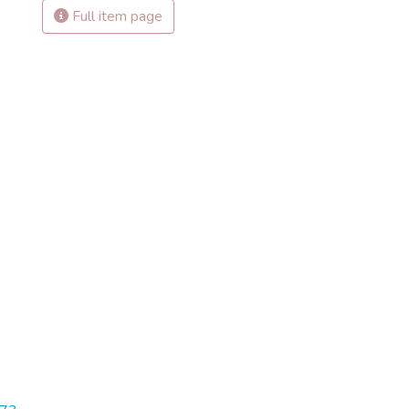
Full item page
-