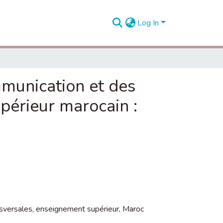
Log In
mmunication et des
périeur marocain :
sversales, enseignement supérieur, Maroc