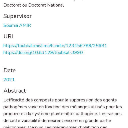
Doctorat ou Doctorat National
Supervisor
Soumia AMIR
URI
https://toubkal.imist.ma/handle/123456789/25681
https://doi.org/10.83129/toubkal-3990
Date
2021
Abstract
L’efficacité des composts pour la suppression des agents
pathogènes varie en fonction des mélanges utilisés pour les
produire et du système plante hôte-pathogène. Les raisons
de cette variabilité demeurent encore en grande partie
méconnues. De plus, les mécanismes d’inhibition des