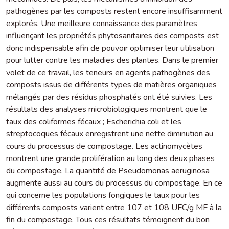
pathogènes par les composts restent encore insuffisamment
explorés. Une meilleure connaissance des paramètres
influençant les propriétés phytosanitaires des composts est
donc indispensable afin de pouvoir optimiser leur utilisation
pour lutter contre les maladies des plantes. Dans le premier
volet de ce travail, les teneurs en agents pathogènes des
composts issus de différents types de matières organiques
mélangés par des résidus phosphatés ont été suivies. Les
résultats des analyses microbiologiques montrent que le
taux des coliformes fécaux ; Escherichia coli et les
streptocoques fécaux enregistrent une nette diminution au
cours du processus de compostage. Les actinomycètes
montrent une grande prolifération au long des deux phases
du compostage. La quantité de Pseudomonas aeruginosa
augmente aussi au cours du processus du compostage. En ce
qui concerne les populations fongiques le taux pour les
différents composts varient entre 107 et 108 UFC/g MF à la
fin du compostage. Tous ces résultats témoignent du bon