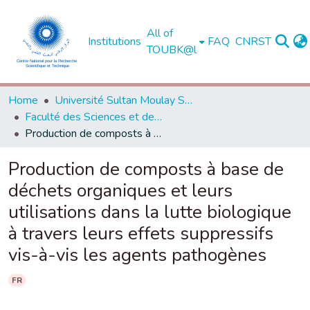
All of
Institutions
FAQ
CNRST
TOUBK@l
Home
Université Sultan Moulay Slimane - Béni Mellal
Faculté des Sciences et des Techniques, Béni Mellal
Production de composts à base de déchets organiques et leurs utilisations dans la lutte biologique à travers leurs effets suppressifs vis-à-vis les agents pathogènes
Production de composts à base de
déchets organiques et leurs
utilisations dans la lutte biologique
à travers leurs effets suppressifs
vis-à-vis les agents pathogènes
FR