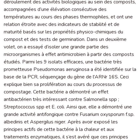
déroulement des activités biologiques au sein des composts,
accompagnées d’une élévation consécutive des
températures au cours des phases thermophiles, et ont une
relation étroite avec des indicateurs de stabilité et de
maturité basés sur les propriétés physico-chimiques du
compost et des tests de germination. Dans un deuxième
volet, on a essayé d’isoler une grande partie des
microorganismes à effet antimicrobien à partir des composts
étudiés. Parmi les 9 isolats efficaces, une bactérie très
prometteuse Pseudomonas aeruginosa a été identifiée sur la
base de la PCR, séquençage du gène de l'ARNr 16S. Ceci
explique bien sa prolifération au cours du processus de
compostage. Cette bactérie a démontré un effet
antibactérien très intéressant contre Salmonella spp ;
Streptococcus spp et E. coli. Ainsi que, elle a démontré une
grande activité antifongique contre Fusarium oxysporum f.sp.
albedinis et Aspergilus niger. Après avoir exposé les
principes actifs de cette bactérie à la chaleur et aux
traitements enzymatiques, il s’est avéré que ces principes