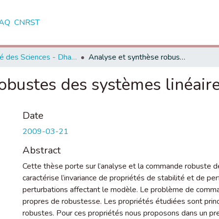
AQ
CNRST
Faculté des Sciences - Dhar El Mahraz - Fès
Analyse et synthèse robustes des systèmes linéaires bidimensionnels
obustes des systèmes linéair
Date
2009-03-21
Abstract
Cette thèse porte sur l’analyse et la commande robuste 
caractérise l’invariance de propriétés de stabilité et de p
perturbations affectant le modèle. Le problème de comman
propres de robustesse. Les propriétés étudiées sont princip
robustes. Pour ces propriétés nous proposons dans un p