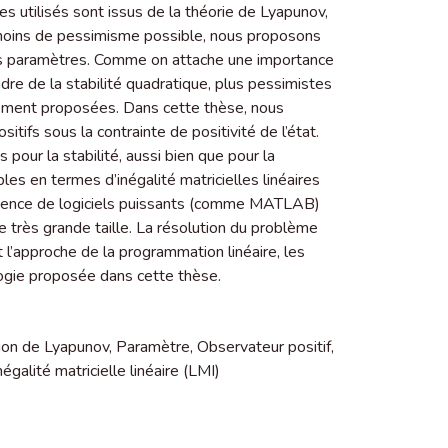
s utilisés sont issus de la théorie de Lyapunov,
 moins de pessimisme possible, nous proposons
es paramètres. Comme on attache une importance
re de la stabilité quadratique, plus pessimistes
ement proposées. Dans cette thèse, nous
itifs sous la contrainte de positivité de l’état.
pour la stabilité, aussi bien que pour la
bles en termes d’inégalité matricielles linéaires
istence de logiciels puissants (comme MATLAB)
très grande taille. La résolution du problème
 l’approche de la programmation linéaire, les
logie proposée dans cette thèse.
ion de Lyapunov
,
Paramètre
,
Observateur positif
,
négalité matricielle linéaire (LMI)