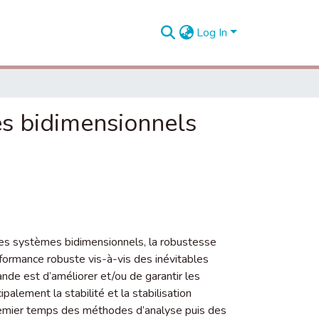
Log In
es bidimensionnels
des systèmes bidimensionnels, la robustesse
erformance robuste vis-à-vis des inévitables
de est d’améliorer et/ou de garantir les
alement la stabilité et la stabilisation
remier temps des méthodes d’analyse puis des