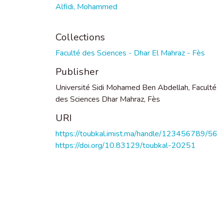
Alfidi, Mohammed
Collections
Faculté des Sciences - Dhar El Mahraz - Fès
Publisher
Université Sidi Mohamed Ben Abdellah, Faculté
des Sciences Dhar Mahraz, Fès
URI
https://toubkal.imist.ma/handle/123456789/5
https://doi.org/10.83129/toubkal-20251