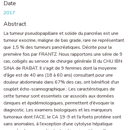
Date
2017
Abstract
La tumeur pseudopapillaire et solide du pancréas est une
tumeur exocrine, maligne de bas grade, rare ne représentant
que 1,5 % des tumeurs pancréatiques. Décrite pour la
première fois par FRANTZ. Nous rapportons une série de 9
cas, colligés au service de chirurgie générale B du CHU IBN
SINA de RABAT. Il s'agit de 9 femmes dont la moyenne
d'âge est de 40 ans (18 à 60 ans) consultant pour une
douleur abdominale dans 67% des cas, ont bénéficié d'un
couplet écho-scannographique ; Les caractéristiques de
cette tumeur sont essentiels car associés aux données
cliniques et épidémiologiques, permettent d'évoquer le
diagnostic. Les examens biologiques et les marqueurs
tumoraux dont l'ACE, le CA 19-9 et l'a foeto protéine sont
sans anomalies, à l'exception d'une cytolyse hépatique