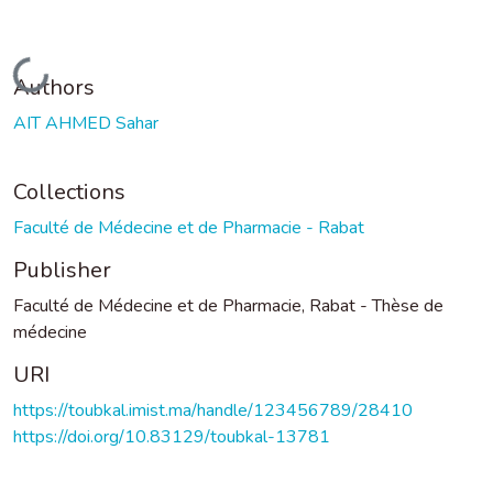
Loading...
Authors
AIT AHMED Sahar
Collections
Faculté de Médecine et de Pharmacie - Rabat
Publisher
Faculté de Médecine et de Pharmacie, Rabat - Thèse de
médecine
URI
https://toubkal.imist.ma/handle/123456789/28410
https://doi.org/10.83129/toubkal-13781