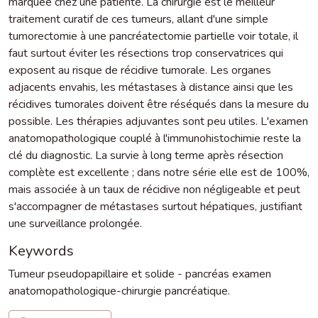
marquée chez une patiente. La chirurgie est le meilleur
traitement curatif de ces tumeurs, allant d'une simple
tumorectomie à une pancréatectomie partielle voir totale, il
faut surtout éviter les résections trop conservatrices qui
exposent au risque de récidive tumorale. Les organes
adjacents envahis, les métastases à distance ainsi que les
récidives tumorales doivent être réséqués dans la mesure du
possible. Les thérapies adjuvantes sont peu utiles. L'examen
anatomopathologique couplé à l'immunohistochimie reste la
clé du diagnostic. La survie à long terme après résection
complète est excellente ; dans notre série elle est de 100%,
mais associée à un taux de récidive non négligeable et peut
s'accompagner de métastases surtout hépatiques, justifiant
une surveillance prolongée.
Keywords
Tumeur pseudopapillaire et solide - pancréas examen
anatomopathologique-chirurgie pancréatique.