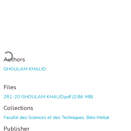
oading...
Authors
GHOULAM KHALID
Files
281-20 GHOULAM KHALID.pdf
(2.86 MB)
Collections
Faculté des Sciences et des Techniques, Béni Mellal
Publisher