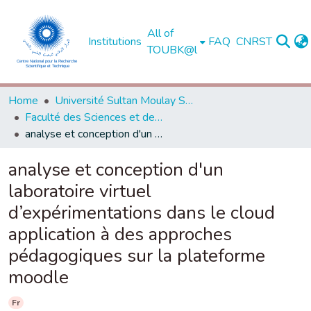
All of
Institutions
FAQ
CNRST
TOUBK@l
Home
Université Sultan Moulay Slimane - Béni Mellal
Faculté des Sciences et des Techniques, Béni Mellal
analyse et conception d'un laboratoire virtuel d’expérimentations dans le cloud application à des approches pédagogiques sur la plateforme moodle
analyse et conception d'un
laboratoire virtuel
d’expérimentations dans le cloud
application à des approches
pédagogiques sur la plateforme
moodle
Fr