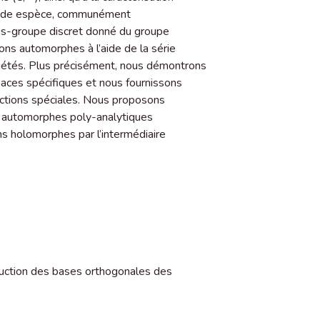
conde espèce, communément
us-groupe discret donné du groupe
ons automorphes à l’aide de la série
riétés. Plus précisément, nous démontrons
aces spécifiques et nous fournissons
onctions spéciales. Nous proposons
ns automorphes poly-analytiques
ns holomorphes par l’intermédiaire
ruction des bases orthogonales des