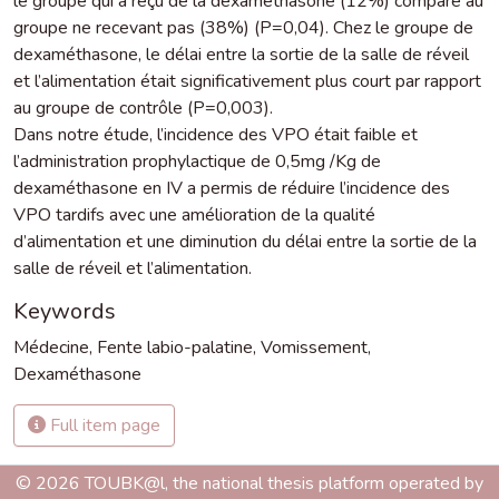
le groupe qui a reçu de la dexaméthasone (12%) comparé au
groupe ne recevant pas (38%) (P=0,04). Chez le groupe de
dexaméthasone, le délai entre la sortie de la salle de réveil
et l’alimentation était significativement plus court par rapport
au groupe de contrôle (P=0,003).
Dans notre étude, l’incidence des VPO était faible et
l’administration prophylactique de 0,5mg /Kg de
dexaméthasone en IV a permis de réduire l’incidence des
VPO tardifs avec une amélioration de la qualité
d’alimentation et une diminution du délai entre la sortie de la
salle de réveil et l’alimentation.
Keywords
Médecine
,
Fente labio-palatine
,
Vomissement
,
Dexaméthasone
Full item page
© 2026 TOUBK@l, the national thesis platform operated by