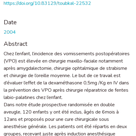
https://doi.org/10.83129/toubkal-22532
Date
2004
Abstract
Chez l’enfant, l’incidence des vomissements postopératoires
(VPO) est élevée en chirurgie maxillo-faciale notamment
après amygdalectomie, chirurgie ophtalmique de strabisme
et chirurgie de l’oreille moyenne. Le but de ce travail est
d’évaluer l’effet de la dexaméthasone 0,5mg /Kg en IV dans
la prévention des VPO après chirurgie réparatrice de fentes
labio-palatines chez l’enfant.
Dans notre étude prospective randomisée en double
aveugle, 120 enfants y ont été inclus, âgés de 6mois à
12ans et proposés pour une cure chirurgicale sous
anesthésie générale. Les patients ont été répartis en deux
groupes, recevant juste après induction anesthésique