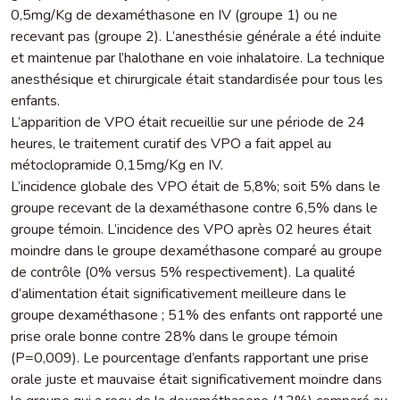
0,5mg/Kg de dexaméthasone en IV (groupe 1) ou ne
recevant pas (groupe 2). L’anesthésie générale a été induite
et maintenue par l’halothane en voie inhalatoire. La technique
anesthésique et chirurgicale était standardisée pour tous les
enfants.
L’apparition de VPO était recueillie sur une période de 24
heures, le traitement curatif des VPO a fait appel au
métoclopramide 0,15mg/Kg en IV.
L’incidence globale des VPO était de 5,8%; soit 5% dans le
groupe recevant de la dexaméthasone contre 6,5% dans le
groupe témoin. L’incidence des VPO après 02 heures était
moindre dans le groupe dexaméthasone comparé au groupe
de contrôle (0% versus 5% respectivement). La qualité
d’alimentation était significativement meilleure dans le
groupe dexaméthasone ; 51% des enfants ont rapporté une
prise orale bonne contre 28% dans le groupe témoin
(P=0,009). Le pourcentage d’enfants rapportant une prise
orale juste et mauvaise était significativement moindre dans