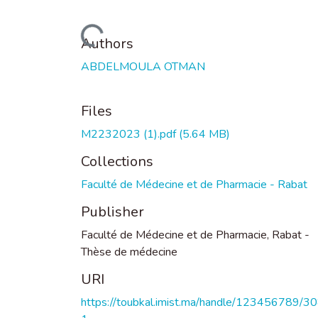
Loading...
Authors
ABDELMOULA OTMAN
Files
M2232023 (1).pdf
(5.64 MB)
Collections
Faculté de Médecine et de Pharmacie - Rabat
Publisher
Faculté de Médecine et de Pharmacie, Rabat -
Thèse de médecine
URI
https://toubkal.imist.ma/handle/123456789/3