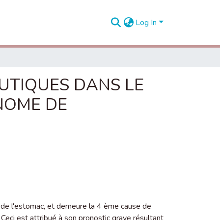
Log In
UTIQUES DANS LE
NOME DE
de l'estomac, et demeure la 4 ème cause de
Ceci est attribué à son pronostic grave résultant