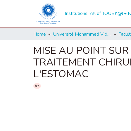
Institutions
All of TOUBK@l
F
Home
Université Mohammed V de Rabat
MISE AU POINT SUR
TRAITEMENT CHIRU
L'ESTOMAC
fre