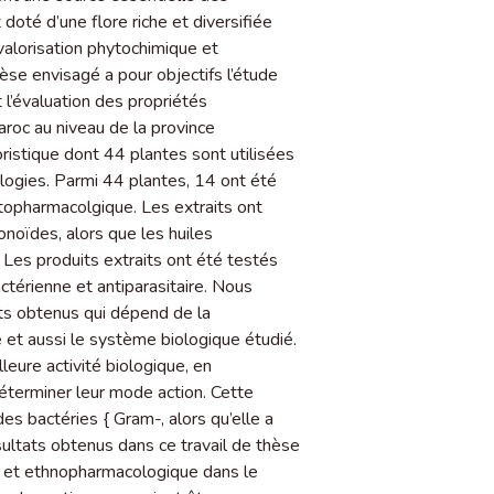
 doté d’une flore riche et diversifiée
 valorisation phytochimique et
èse envisagé a pour objectifs l’étude
 l’évaluation des propriétés
roc au niveau de la province
ristique dont 44 plantes sont utilisées
ologies. Parmi 44 plantes, 14 ont été
ytopharmacolgique. Les extraits ont
noïdes, alors que les huiles
 Les produits extraits ont été testés
actérienne et antiparasitaire. Nous
ats obtenus qui dépend de la
 et aussi le système biologique étudié.
eure activité biologique, en
 déterminer leur mode action. Cette
des bactéries { Gram-, alors qu’elle a
ultats obtenus dans ce travail de thèse
e et ethnopharmacologique dans le