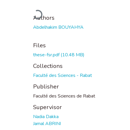
Loading...
Authors
Abdelhakim BOUYAHYA
Files
these-fsr.pdf
(10.48 MB)
Collections
Faculté des Sciences - Rabat
Publisher
Faculté des Sciences de Rabat
Supervisor
Nadia Dakka
Jamal ABRINI