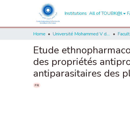
Institutions
All of TOUBK@l
F
Home
Université Mohammed V de Rabat
Etude ethnopharmacolg
des propriétés antipro
antiparasitaires des 
FR