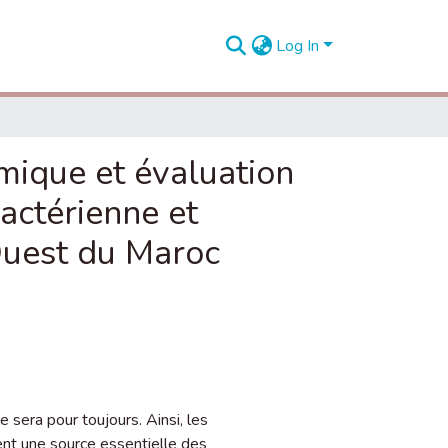
Log In
mique et évaluation
bactérienne et
Ouest du Maroc
 sera pour toujours. Ainsi, les
ent une source essentielle des