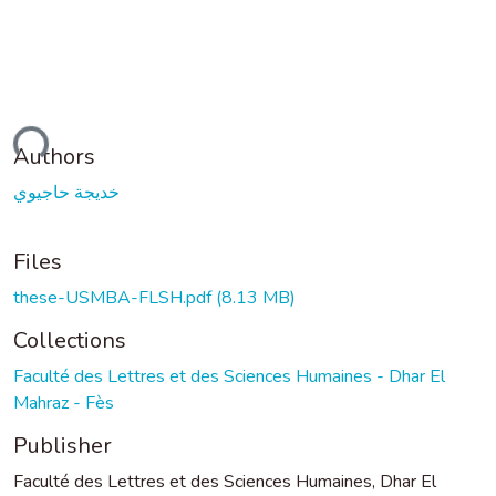
ading...
Authors
خديجة حاجيوي
Files
these-USMBA-FLSH.pdf
(8.13 MB)
Collections
Faculté des Lettres et des Sciences Humaines - Dhar El
Mahraz - Fès
Publisher
Faculté des Lettres et des Sciences Humaines, Dhar El