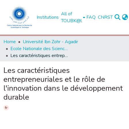
All of
Institutions
FAQ
CNRST
TOUBK@l
Home
Université Ibn Zohr - Agadir
Ecole Nationale des Sciences Appliquées - Agadir
Les caractéristiques entrepreneuriales et le rôle de l'innovation dans le développement durable
Les caractéristiques
entrepreneuriales et le rôle de
l'innovation dans le développement
durable
fr