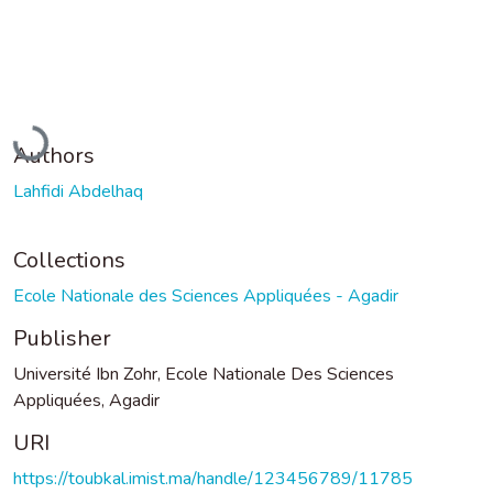
Loading...
Authors
Lahfidi Abdelhaq
Collections
Ecole Nationale des Sciences Appliquées - Agadir
Publisher
Université Ibn Zohr, Ecole Nationale Des Sciences
Appliquées, Agadir
URI
https://toubkal.imist.ma/handle/123456789/11785