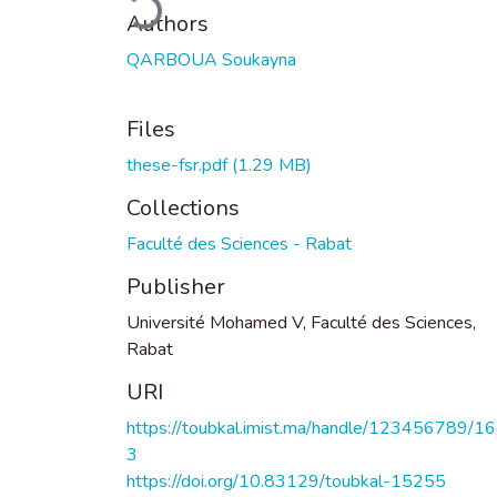
Authors
QARBOUA Soukayna
Files
these-fsr.pdf
(1.29 MB)
Collections
Faculté des Sciences - Rabat
Publisher
Université Mohamed V, Faculté des Sciences,
Rabat
URI
https://toubkal.imist.ma/handle/123456789/1
3
https://doi.org/10.83129/toubkal-15255