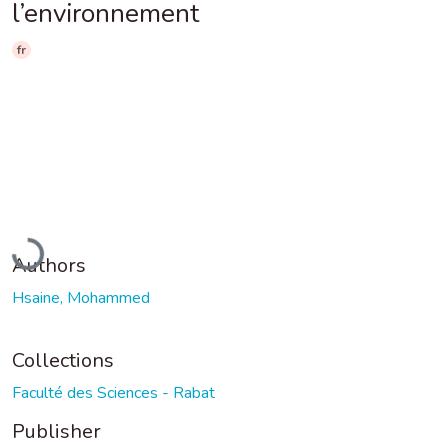
l’environnement
fr
Loading...
Authors
Hsaine, Mohammed
Collections
Faculté des Sciences - Rabat
Publisher