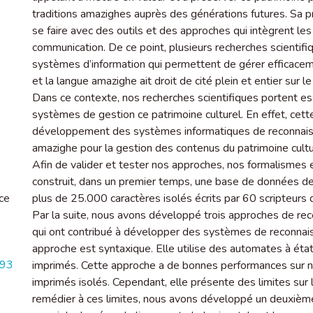
traditions amazighes auprès des générations futures. Sa p
se faire avec des outils et des approches qui intègrent les
communication. De ce point, plusieurs recherches scienti
systèmes d’information qui permettent de gérer efficacem
et la langue amazighe ait droit de cité plein et entier sur
Dans ce contexte, nos recherches scientifiques portent 
systèmes de gestion ce patrimoine culturel. En effet, cette
développement des systèmes informatiques de reconnaissa
amazighe pour la gestion des contenus du patrimoine cultu
Afin de valider et tester nos approches, nos formalisme
construit, dans un premier temps, une base de données 
ce
plus de 25.000 caractères isolés écrits par 60 scripteurs d
Par la suite, nous avons développé trois approches de re
qui ont contribué à développer des systèmes de reconnais
approche est syntaxique. Elle utilise des automates à état
093
imprimés. Cette approche a de bonnes performances sur 
imprimés isolés. Cependant, elle présente des limites sur l
remédier à ces limites, nous avons développé un deuxième