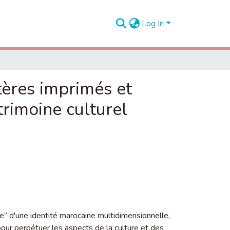
Log In
ères imprimés et
trimoine culturel
“ d'une identité marocaine multidimensionnelle,
pour perpétuer les aspects de la culture et des