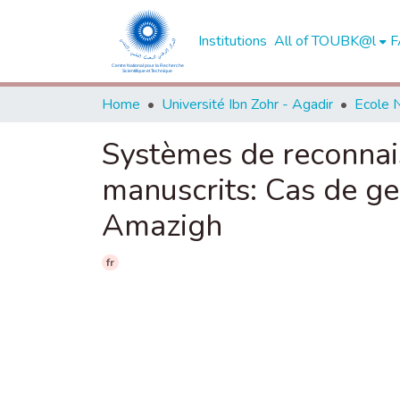
Institutions
All of TOUBK@l
F
Home
Université Ibn Zohr - Agadir
Systèmes de reconnai
manuscrits: Cas de ges
Amazigh
fr