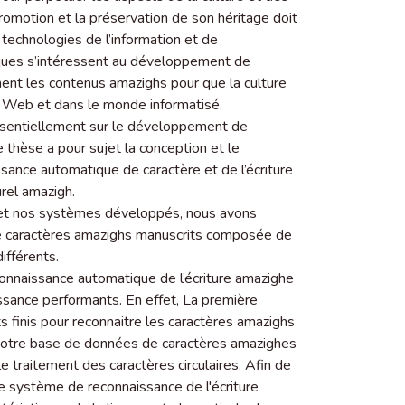
romotion et la préservation de son héritage doit
 technologies de l’information et de
fiques s’intéressent au développement de
ent les contenus amazighs pour que la culture
 le Web et dans le monde informatisé.
essentiellement sur le développement de
 thèse a pour sujet la conception et le
nce automatique de caractère et de l’écriture
rel amazigh.
s et nos systèmes développés, nous avons
de caractères amazighs manuscrits composée de
ifférents.
connaissance automatique de l’écriture amazighe
sance performants. En effet, La première
s finis pour reconnaitre les caractères amazighs
notre base de données de caractères amazighes
e traitement des caractères circulaires. Afin de
 système de reconnaissance de l'écriture