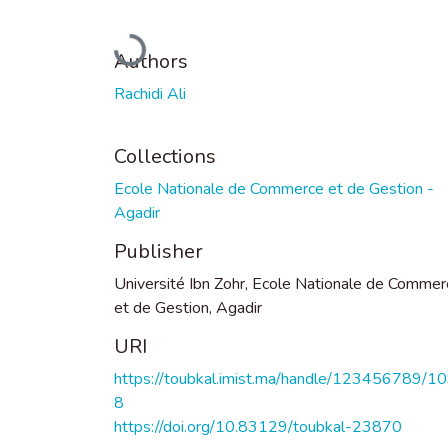
Loading...
Authors
Rachidi Ali
Collections
Ecole Nationale de Commerce et de Gestion -
Agadir
Publisher
Université Ibn Zohr, Ecole Nationale de Commer
et de Gestion, Agadir
URI
https://toubkal.imist.ma/handle/123456789/1
8
https://doi.org/10.83129/toubkal-23870