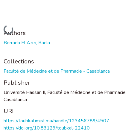
Loading...
Authors
Berrada El Azizi, Radia
Collections
Faculté de Médecine et de Pharmacie - Casablanca
Publisher
Université Hassan II, Faculté de Médecine et de Pharmacie,
Casablanca
URI
https://toubkal.imist.ma/handle/123456789/4907
https://doi.org/10.83129/toubkal-22410