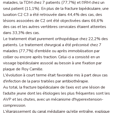
malades, la TDM chez 7 patients (77,7%) et l'IRM chez un
seul patient (11,1%). En plus de la fracture bipédiculaire, une
luxation C2 C3 a été retrouvée dans 44,4% des cas, des
lésions associées de C2 ont été objectivées dans 66,6%
des cas et les autres vertèbres cervicales étaient atteintes
dans 33,3% des cas.
Le traitement était purement orthopédique chez 22,2% des
patients. Le traitement chirurgical a été préconisé chez 7
malades (77,7%) d'emblée ou après immobilisation par
collier ou encore après traction. Celui-ci a consisté en un
vissage bipédiculaire associé au besoin à une fixation par
plaque de Roy Camille.
L'évolution à court terme était favorable mis à part deux cas
d'infection de la paroi traitées par antibiothérapie.
Au total, la fracture bipédiculaire de l'axis est une lésion de
l'adulte jeune dont les étiologies les plus fréquentes sont les
AVP et les chutes, avec un mécanisme d'hyperextension-
compression.
L'élargissement du canal médullaire qu'elle entraîne, explique