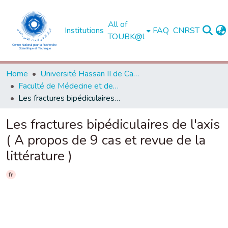
All of
Institutions
FAQ
CNRST
TOUBK@l
Home
Université Hassan II de Casablanca
Faculté de Médecine et de Pharmacie - Casablanca
Les fractures bipédiculaires de l'axis ( A propos de 9 cas et revue de la littérature )
Les fractures bipédiculaires de l'axis
( A propos de 9 cas et revue de la
littérature )
fr