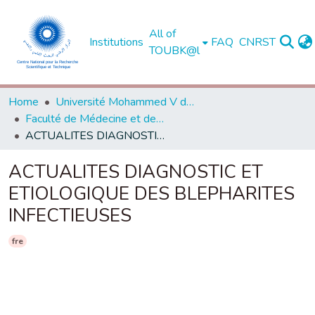
All of
Institutions
FAQ
CNRST
TOUBK@l
Home
Université Mohammed V de Rabat
Faculté de Médecine et de Pharmacie - Rabat
ACTUALITES DIAGNOSTIC ET ETIOLOGIQUE DES BLEPHARITES INFECTIEUSES
ACTUALITES DIAGNOSTIC ET
ETIOLOGIQUE DES BLEPHARITES
INFECTIEUSES
fre