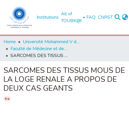
All of
Institutions
FAQ
CNRST
TOUBK@l
Home
Université Mohammed V de Rabat
Faculté de Médecine et de Pharmacie - Rabat
SARCOMES DES TISSUS MOUS DE LA LOGE RENALE A PROPOS DE DEUX CAS GEANTS
SARCOMES DES TISSUS MOUS DE
LA LOGE RENALE A PROPOS DE
DEUX CAS GEANTS
fre