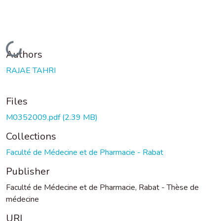
Loading...
Authors
RAJAE TAHRI
Files
M0352009.pdf
(2.39 MB)
Collections
Faculté de Médecine et de Pharmacie - Rabat
Publisher
Faculté de Médecine et de Pharmacie, Rabat - Thèse de
médecine
URI