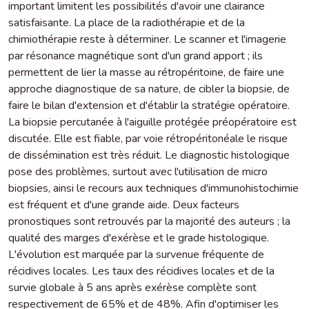
important limitent les possibilités d'avoir une clairance
satisfaisante. La place de la radiothérapie et de la
chimiothérapie reste à déterminer. Le scanner et l'imagerie
par résonance magnétique sont d'un grand apport ; ils
permettent de lier la masse au rétropéritoine, de faire une
approche diagnostique de sa nature, de cibler la biopsie, de
faire le bilan d'extension et d'établir la stratégie opératoire.
La biopsie percutanée à l'aiguille protégée préopératoire est
discutée. Elle est fiable, par voie rétropéritonéale le risque
de dissémination est très réduit. Le diagnostic histologique
pose des problèmes, surtout avec l'utilisation de micro
biopsies, ainsi le recours aux techniques d'immunohistochimie
est fréquent et d'une grande aide. Deux facteurs
pronostiques sont retrouvés par la majorité des auteurs ; la
qualité des marges d'exérèse et le grade histologique.
L'évolution est marquée par la survenue fréquente de
récidives locales. Les taux des récidives locales et de la
survie globale à 5 ans après exérèse complète sont
respectivement de 65% et de 48%. Afin d'optimiser les