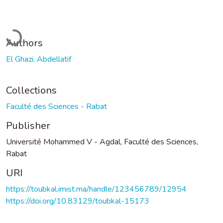
Loading...
Authors
El Ghazi, Abdellatif
Collections
Faculté des Sciences - Rabat
Publisher
Université Mohammed V - Agdal, Faculté des Sciences,
Rabat
URI
https://toubkal.imist.ma/handle/123456789/12954
https://doi.org/10.83129/toubkal-15173