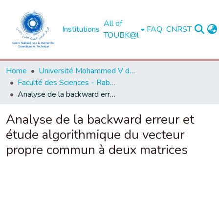
All of
Institutions
FAQ
CNRST
TOUBK@l
Home
Université Mohammed V de Rabat
Faculté des Sciences - Rabat
Analyse de la backward erreur et étude algorithmique du vecteur propre commun à deux matrices
Analyse de la backward erreur et
étude algorithmique du vecteur
propre commun à deux matrices