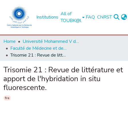
All of
Institutions
FAQ
CNRST
TOUBK@l
Home
Université Mohammed V de Rabat
Faculté de Médecine et de Pharmacie - Rabat
Trisomie 21 : Revue de littérature et apport de l'hybridation in situ fluorescente.
Trisomie 21 : Revue de littérature et
apport de l'hybridation in situ
fluorescente.
fre