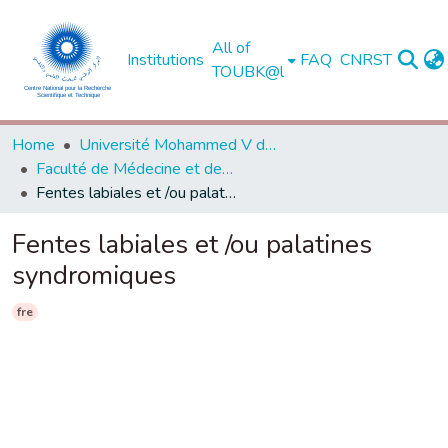
All of
Institutions
FAQ
CNRST
TOUBK@l
Home
Université Mohammed V de Rabat
Faculté de Médecine et de Pharmacie - Rabat
Fentes labiales et /ou palatines syndromiques
Fentes labiales et /ou palatines
syndromiques
fre