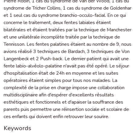
Pierre Robin, 1 cas du syndrome de Van der Wood, 1 cas du
syndrome de Tricher Collins, 1 cas du syndrome de Goldenhar
et 1 seul cas du syndrome branchio-occulo-facial. En ce qui
concerne le traitement, deux fentes labiales étaient
bilatérales et étaient traitées par la technique de Manchester
et une unilatérale incomplète traitée par la technique de
Tennisson. Les fentes palatines étaient au nombre de 9, nous
avions réalisé 3 techniques de Bardach, 3 techniques de Von
Langenbeck et 2 Push-back. Le dernier patient qui avait une
fente labio-alvéolo-palatine n'avait pas été opéré. Le séjour
d'hospitalisation était de 24h en moyenne et les suites
opératoires étaient simples pour tous nos malades. La
complexité de la prise en charge impose une collaboration
multidisciplinaire afin d'espérer d'excellents résultats
esthétiques et fonctionnels et d'apaiser la souffrance des
parents puis permettre une réinsertion sociale et scolaire de
ces enfants qui doivent enfin retrouver leur sourire.
Keywords