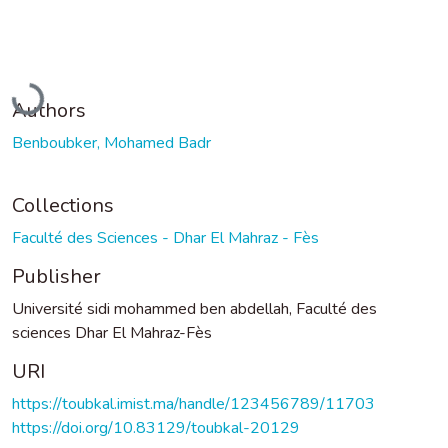
Loading...
Authors
Benboubker, Mohamed Badr
Collections
Faculté des Sciences - Dhar El Mahraz - Fès
Publisher
Université sidi mohammed ben abdellah, Faculté des
sciences Dhar El Mahraz-Fès
URI
https://toubkal.imist.ma/handle/123456789/11703
https://doi.org/10.83129/toubkal-20129