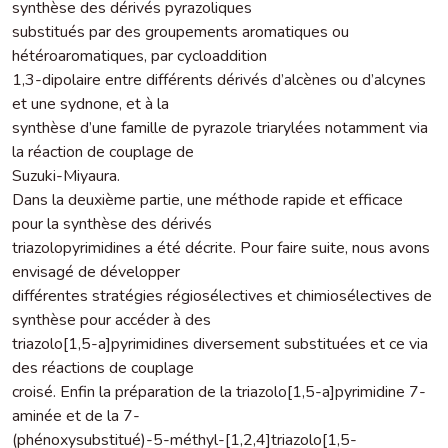
synthèse des dérivés pyrazoliques
substitués par des groupements aromatiques ou
hétéroaromatiques, par cycloaddition
1,3-dipolaire entre différents dérivés d’alcènes ou d’alcynes
et une sydnone, et à la
synthèse d’une famille de pyrazole triarylées notamment via
la réaction de couplage de
Suzuki-Miyaura.
Dans la deuxième partie, une méthode rapide et efficace
pour la synthèse des dérivés
triazolopyrimidines a été décrite. Pour faire suite, nous avons
envisagé de développer
différentes stratégies régiosélectives et chimiosélectives de
synthèse pour accéder à des
triazolo[1,5-a]pyrimidines diversement substituées et ce via
des réactions de couplage
croisé. Enfin la préparation de la triazolo[1,5-a]pyrimidine 7-
aminée et de la 7-
(phénoxysubstitué)-5-méthyl-[1,2,4]triazolo[1,5-