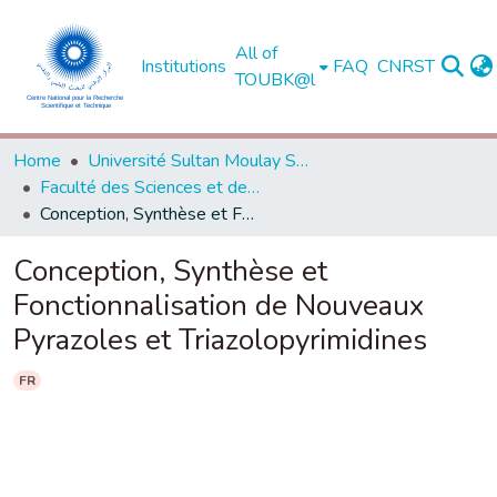
All of
Institutions
FAQ
CNRST
TOUBK@l
Home
Université Sultan Moulay Slimane - Béni Mellal
Faculté des Sciences et des Techniques, Béni Mellal
Conception, Synthèse et Fonctionnalisation de Nouveaux Pyrazoles et Triazolopyrimidines
Conception, Synthèse et
Fonctionnalisation de Nouveaux
Pyrazoles et Triazolopyrimidines
FR