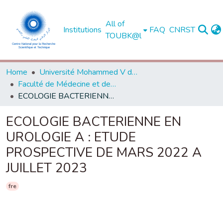
All of
Institutions
FAQ
CNRST
TOUBK@l
Home
Université Mohammed V de Rabat
Faculté de Médecine et de Pharmacie - Rabat
ECOLOGIE BACTERIENNE EN UROLOGIE A : ETUDE PROSPECTIVE DE MARS 2022 A JUILLET 2023
ECOLOGIE BACTERIENNE EN
UROLOGIE A : ETUDE
PROSPECTIVE DE MARS 2022 A
JUILLET 2023
fre