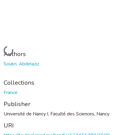
Loading...
Authors
Soukri, Abdelaziz
Collections
France
Publisher
Université de Nancy I, Faculté des Sciences, Nancy
URI