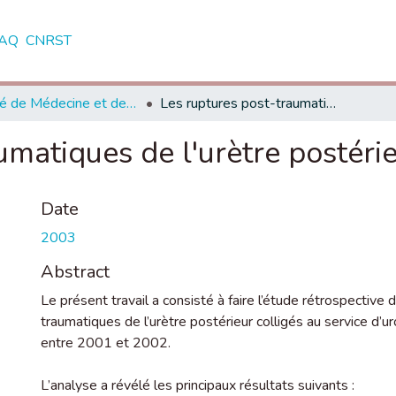
AQ
CNRST
Faculté de Médecine et de Pharmacie - Casablanca
Les ruptures post-traumatiques de l'urètre postérieur
umatiques de l'urètre postéri
Date
2003
Abstract
Le présent travail a consisté à faire l’étude rétrospective
traumatiques de l’urètre postérieur colligés au service 
entre 2001 et 2002.
L’analyse a révélé les principaux résultats suivants :