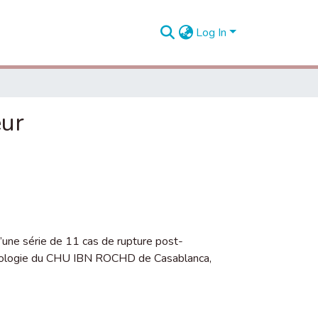
Log In
eur
 d’une série de 11 cas de rupture post-
d’urologie du CHU IBN ROCHD de Casablanca,