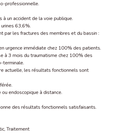
io-professionnelle.
 à un accident de la voie publique.
s urines 63,6%.
t par les fractures des membres et du bassin :
ma en urgence immédiate chez 100% des patients.
nose à 3 mois du traumatisme chez 100% des
-terminale.
e actuelle, les résultats fonctionnels sont
fférée.
le ou endoscopique à distance.
ne des résultats fonctionnels satisfaisants.
ic
,
Traitement