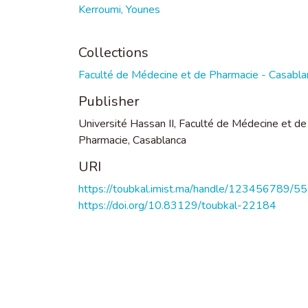
Kerroumi, Younes
Collections
Faculté de Médecine et de Pharmacie - Casabla
Publisher
Université Hassan II, Faculté de Médecine et de
Pharmacie, Casablanca
URI
https://toubkal.imist.ma/handle/123456789/5
https://doi.org/10.83129/toubkal-22184