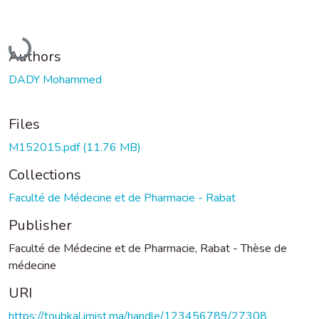
Loading...
Authors
DADY Mohammed
Files
M152015.pdf
(11.76 MB)
Collections
Faculté de Médecine et de Pharmacie - Rabat
Publisher
Faculté de Médecine et de Pharmacie, Rabat - Thèse de
médecine
URI
https://toubkal.imist.ma/handle/123456789/27308