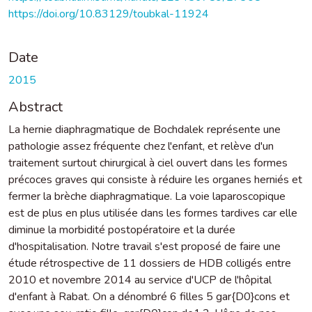
https://doi.org/10.83129/toubkal-11924
Date
2015
Abstract
La hernie diaphragmatique de Bochdalek représente une
pathologie assez fréquente chez l'enfant, et relève d'un
traitement surtout chirurgical à ciel ouvert dans les formes
précoces graves qui consiste à réduire les organes herniés et
fermer la brèche diaphragmatique. La voie laparoscopique
est de plus en plus utilisée dans les formes tardives car elle
diminue la morbidité postopératoire et la durée
d'hospitalisation. Notre travail s'est proposé de faire une
étude rétrospective de 11 dossiers de HDB colligés entre
2010 et novembre 2014 au service d'UCP de l'hôpital
d'enfant à Rabat. On a dénombré 6 filles 5 gar{D0}cons et