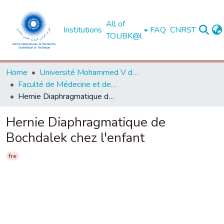
All of
Institutions
FAQ
CNRST
TOUBK@l
Home
Université Mohammed V de Rabat
Faculté de Médecine et de Pharmacie - Rabat
Hernie Diaphragmatique de Bochdalek chez l'enfant
Hernie Diaphragmatique de
Bochdalek chez l'enfant
fre