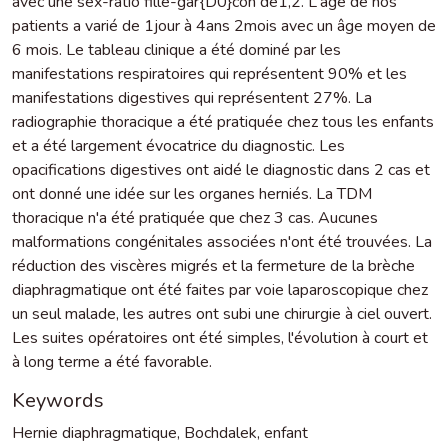
avec une sex-ratio fille-gar{D0}con de1,2. L'âge de nos
patients a varié de 1jour à 4ans 2mois avec un âge moyen de
6 mois. Le tableau clinique a été dominé par les
manifestations respiratoires qui représentent 90% et les
manifestations digestives qui représentent 27%. La
radiographie thoracique a été pratiquée chez tous les enfants
et a été largement évocatrice du diagnostic. Les
opacifications digestives ont aidé le diagnostic dans 2 cas et
ont donné une idée sur les organes herniés. La TDM
thoracique n'a été pratiquée que chez 3 cas. Aucunes
malformations congénitales associées n'ont été trouvées. La
réduction des viscères migrés et la fermeture de la brèche
diaphragmatique ont été faites par voie laparoscopique chez
un seul malade, les autres ont subi une chirurgie à ciel ouvert.
Les suites opératoires ont été simples, l'évolution à court et
à long terme a été favorable.
Keywords
Hernie diaphragmatique
,
Bochdalek
,
enfant