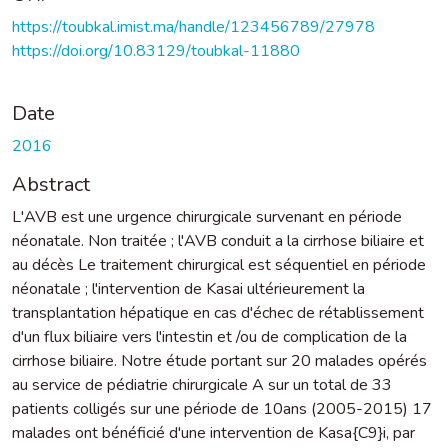
https://toubkal.imist.ma/handle/123456789/27978
https://doi.org/10.83129/toubkal-11880
Date
2016
Abstract
L'AVB est une urgence chirurgicale survenant en période
néonatale. Non traitée ; l'AVB conduit a la cirrhose biliaire et
au décès Le traitement chirurgical est séquentiel en période
néonatale ; l'intervention de Kasai ultérieurement la
transplantation hépatique en cas d'échec de rétablissement
d'un flux biliaire vers l'intestin et /ou de complication de la
cirrhose biliaire. Notre étude portant sur 20 malades opérés
au service de pédiatrie chirurgicale A sur un total de 33
patients colligés sur une période de 10ans (2005-2015) 17
malades ont bénéficié d'une intervention de Kasa{C9}i, par