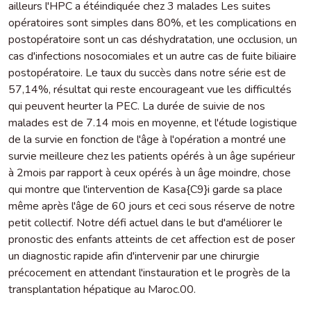
ailleurs l'HPC a étéindiquée chez 3 malades Les suites
opératoires sont simples dans 80%, et les complications en
postopératoire sont un cas déshydratation, une occlusion, un
cas d'infections nosocomiales et un autre cas de fuite biliaire
postopératoire. Le taux du succès dans notre série est de
57,14%, résultat qui reste encourageant vue les difficultés
qui peuvent heurter la PEC. La durée de suivie de nos
malades est de 7.14 mois en moyenne, et l'étude logistique
de la survie en fonction de l'âge à l'opération a montré une
survie meilleure chez les patients opérés à un âge supérieur
à 2mois par rapport à ceux opérés à un âge moindre, chose
qui montre que l'intervention de Kasa{C9}i garde sa place
même après l'âge de 60 jours et ceci sous réserve de notre
petit collectif. Notre défi actuel dans le but d'améliorer le
pronostic des enfants atteints de cet affection est de poser
un diagnostic rapide afin d'intervenir par une chirurgie
précocement en attendant l'instauration et le progrès de la
transplantation hépatique au Maroc.00.