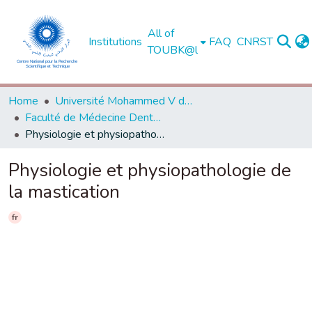
All of
Institutions
FAQ
CNRST
TOUBK@l
Home
Université Mohammed V de Rabat
Faculté de Médecine Dentaire - Rabat
Physiologie et physiopathologie de la mastication
Physiologie et physiopathologie de
la mastication
fr