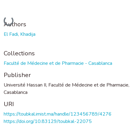
Loading...
Authors
El Fadi, Khadija
Collections
Faculté de Médecine et de Pharmacie - Casablanca
Publisher
Université Hassan II, Faculté de Médecine et de Pharmacie,
Casablanca
URI
https://toubkal.imist.ma/handle/123456789/4276
https://doi.org/10.83129/toubkal-22075