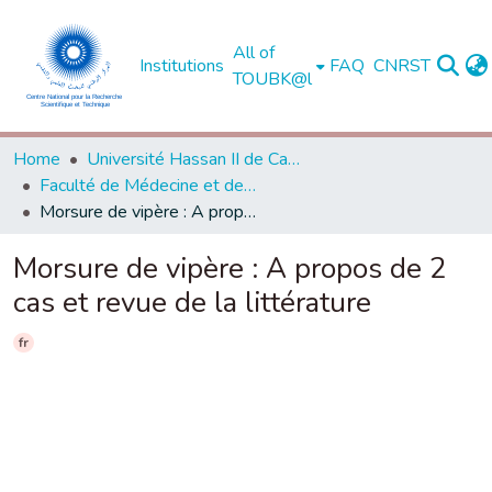
All of
Institutions
FAQ
CNRST
TOUBK@l
Home
Université Hassan II de Casablanca
Faculté de Médecine et de Pharmacie - Casablanca
Morsure de vipère : A propos de 2 cas et revue de la littérature
Morsure de vipère : A propos de 2
cas et revue de la littérature
fr