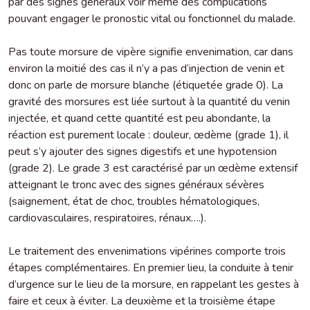
par des signes généraux voir même des complications
pouvant engager le pronostic vital ou fonctionnel du malade.
Pas toute morsure de vipère signifie envenimation, car dans
environ la moitié des cas il n’y a pas d’injection de venin et
donc on parle de morsure blanche (étiquetée grade 0). La
gravité des morsures est liée surtout à la quantité du venin
injectée, et quand cette quantité est peu abondante, la
réaction est purement locale : douleur, œdème (grade 1), il
peut s’y ajouter des signes digestifs et une hypotension
(grade 2). Le grade 3 est caractérisé par un œdème extensif
atteignant le tronc avec des signes généraux sévères
(saignement, état de choc, troubles hématologiques,
cardiovasculaires, respiratoires, rénaux….).
Le traitement des envenimations vipérines comporte trois
étapes complémentaires. En premier lieu, la conduite à tenir
d’urgence sur le lieu de la morsure, en rappelant les gestes à
faire et ceux à éviter. La deuxième et la troisième étape