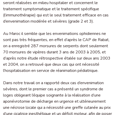
seront réalisées en milieu hospitalier et concernent le
traitement symptomatique et le traitement spécifique
(l’immunothérapie) qui est le seul traitement efficace en cas
d’envenimation modérée et sévères (grade 2 et 3).
Au Maroc il semble que les envenimations ophidiennes ne
sont pas très fréquentes, en effet d’après le CAP de Rabat,
on a enregistré 287 morsures de serpents dont seulement
70 morsures de vipères durant 3 ans de 2003 à 2005, et
d’après notre étude rétrospective étalée sur deux ans 2003
et 2004, on a retrouvé que deux cas qui ont nécessité
l’hospitalisation en service de réanimation pédiatrique.
Dans notre travail on a rapporté deux cas d’envenimation
sévères, dont le premier cas a présenté un syndrome de
loges obligeant l’équipe soignante à la réalisation d’une
aponévrotomie de décharge en urgence et ultérieurement
une nécrose locale qui a nécessité une greffe cutanée au prix
d’une cicatrice inesthétique et un déficit moteur, afin de poser