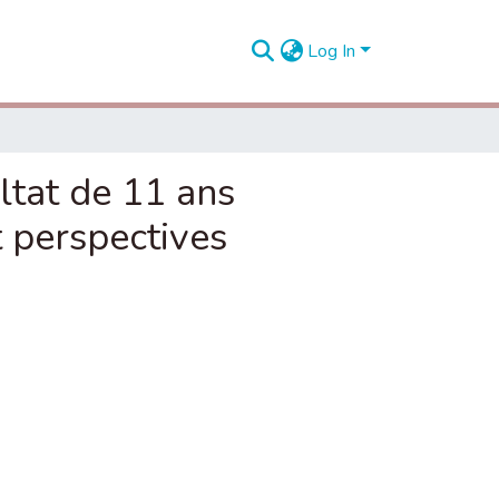
Log In
ultat de 11 ans
t perspectives