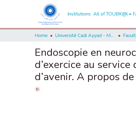
Institutions
All of TOUBK@l
F
Home
Université Cadi Ayyad - Marrakech
Endoscopie en neurochi
d’exercice au service 
d’avenir. A propos de
fr