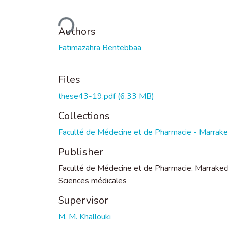
Loading...
Authors
Fatimazahra Bentebbaa
Files
these43-19.pdf
(6.33 MB)
Collections
Faculté de Médecine et de Pharmacie - Marrak
Publisher
Faculté de Médecine et de Pharmacie, Marrakec
Sciences médicales
Supervisor
M. M. Khallouki