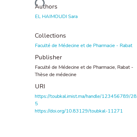
Loading...
Authors
EL HAIMOUDI Sara
Collections
Faculté de Médecine et de Pharmacie - Rabat
Publisher
Faculté de Médecine et de Pharmacie, Rabat -
Thèse de médecine
URI
https://toubkal.imist.ma/handle/123456789/2
5
https://doi.org/10.83129/toubkal-11271