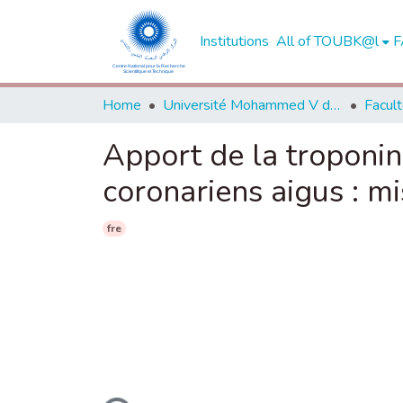
Institutions
All of TOUBK@l
F
Home
Université Mohammed V de Rabat
Apport de la troponin
coronariens aigus : mi
fre