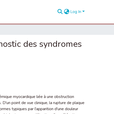
Log In
onostic des syndromes
mique myocardique liée à une obstruction
s. D'un point de vue clinique, la rupture de plaque
formes typiques par l'apparition d'une douleur