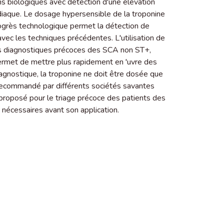
 biologiques avec détection d'une élévation
diaque. Le dosage hypersensible de la troponine
progrès technologique permet la détection de
vec les techniques précédentes. L'utilisation de
es diagnostiques précoces des SCA non ST+,
t permet de mettre plus rapidement en 'uvre des
gnostique, la troponine ne doit être dosée que
recommandé par différents sociétés savantes
 proposé pour le triage précoce des patients des
nécessaires avant son application.