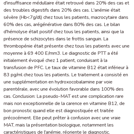
d'insuffisance médullaire était retrouvé dans 20% des cas et
des troubles digestifs dans 20% des cas. L'anémie était
sévère (Hb<7g/dl) chez tous les patients, macrocytaire dans
60% des cas, arégénérative dans 80% des cas. Le bilan
d'hémolyse était positif chez tous les patients, ainsi que la
présence de schizocytes dans le frottis sanguin. La
thrombopénie était présente chez tous les patients avec une
moyenne à 69 400 E/mm3. Le diagnostic de PTT a été
initialement évoqué chez 1 patient, conduisant à la
transfusion de PFC. Le taux de vitamine B12 était inférieur à
83 pg/ml chez tous les patients. Le traitement a consisté en
une supplémentation en hydroxocobalamine par voie
parentérale, avec une évolution favorable dans 100% des
cas. Conclusion: La pseudo-MAT est une complication rare
mais non exceptionnelle de la carence en vitamine B12, de
bon pronostic quand elle est diagnostiquée et traitée
précocément. Elle peut prêter à confusion avec une vraie
MAT, mais la présentation biologique, notamment les
caractéristiques de l'anémie, réoriente le diagnostic.