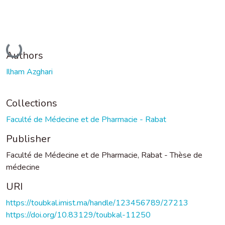
Loading...
Authors
Ilham Azghari
Collections
Faculté de Médecine et de Pharmacie - Rabat
Publisher
Faculté de Médecine et de Pharmacie, Rabat - Thèse de
médecine
URI
https://toubkal.imist.ma/handle/123456789/27213
https://doi.org/10.83129/toubkal-11250