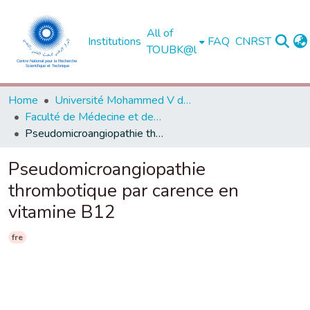
All of
Institutions
FAQ
CNRST
TOUBK@l
Home
Université Mohammed V de Rabat
Faculté de Médecine et de Pharmacie - Rabat
Pseudomicroangiopathie thrombotique par carence en vitamine B12
Pseudomicroangiopathie
thrombotique par carence en
vitamine B12
fre