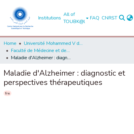
All of
Institutions
FAQ
CNRST
TOUBK@l
Home
Université Mohammed V de Rabat
Faculté de Médecine et de Pharmacie - Rabat
Maladie d'Alzheimer : diagnostic et perspectives thérapeutiques
Maladie d'Alzheimer : diagnostic et
perspectives thérapeutiques
fre