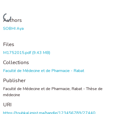
Loading...
Authors
SOBHI Aya
Files
M1752015.pdf
(9.43 MB)
Collections
Faculté de Médecine et de Pharmacie - Rabat
Publisher
Faculté de Médecine et de Pharmacie, Rabat - Thèse de
médecine
URI
https://toubkal.imist.ma/handle/123456789/27440