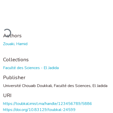
Loading...
Authors
Zouaki, Hamid
Collections
Faculté des Sciences - El Jadida
Publisher
Université Chouaib Doukkali, Faculté des Sciences, El Jadida
URI
https://toubkal.imist.ma/handle/123456789/5886
https://doi.org/10.83129/toubkal-24599