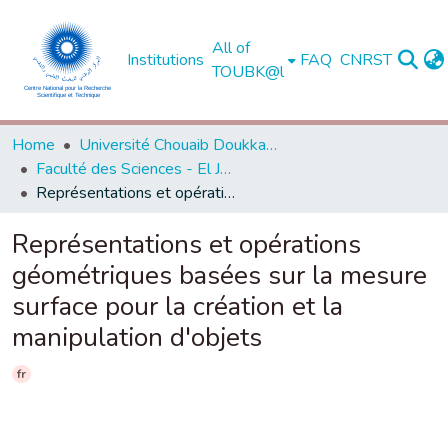
All of
Institutions
FAQ
CNRST
TOUBK@l
Home
Université Chouaib Doukkali - El Jadida
Faculté des Sciences - El Jadida
Représentations et opérations géométriques basées sur la mesure surface pour la création et la manipulation d'objets
Représentations et opérations
géométriques basées sur la mesure
surface pour la création et la
manipulation d'objets
fr