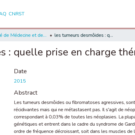
AQ
CNRST
Faculté de Médecine et de Pharmacie - Rabat
les tumeurs desmôides : quelle prise en charge thérapeutique '
 : quelle prise en charge thé
Date
2015
Abstract
Les tumeurs desmôides ou fibromatoses agressives, sont des
récidivantes mais qui ne métastasent pas. Il s'agit de ne
correspondant à 0,03% de toutes les néoplasies. La plu
génétiques et entrent dans le cadre du syndrome de Gard
ordre de fréquence décroissant, soit dans les muscles de 