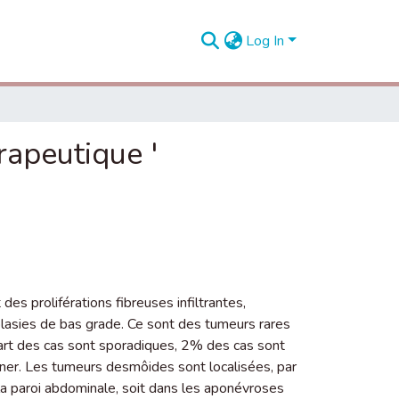
Log In
rapeutique '
 proliférations fibreuses infiltrantes,
́oplasies de bas grade. Ce sont des tumeurs rares
part des cas sont sporadiques, 2% des cas sont
ner. Les tumeurs desmôides sont localisées, par
la paroi abdominale, soit dans les aponévroses