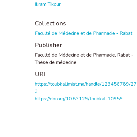
Ikram Tikour
Collections
Faculté de Médecine et de Pharmacie - Rabat
Publisher
Faculté de Médecine et de Pharmacie, Rabat -
Thèse de médecine
URI
https://toubkal.imist.ma/handle/123456789/2
3
https://doi.org/10.83129/toubkal-10959