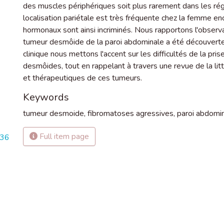
des muscles périphériques soit plus rarement dans les régi
localisation pariétale est très fréquente chez la femme 
hormonaux sont ainsi incriminés. Nous rapportons l'observ
tumeur desmôide de la paroi abdominale a été découverte
clinique nous mettons l'accent sur les difficultés de la pr
desmôides, tout en rappelant à travers une revue de la litté
et thérapeutiques de ces tumeurs.
Keywords
tumeur desmoide
,
fibromatoses agressives
,
paroi abdomi
Full item page
736