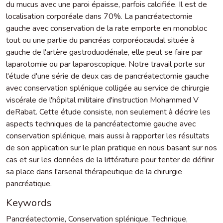
du mucus avec une paroi épaisse, parfois calcifiée. Il est de
localisation corporéale dans 70%. La pancréatectomie
gauche avec conservation de la rate emporte en monobloc
tout ou une partie du pancréas corporéocaudal située à
gauche de l'artère gastroduodénale, elle peut se faire par
laparotomie ou par laparoscopique. Notre travail porte sur
l'étude d'une série de deux cas de pancréatectomie gauche
avec conservation splénique colligée au service de chirurgie
viscérale de l'hôpital militaire d'instruction Mohammed V
deRabat. Cette étude consiste, non seulement à décrire les
aspects techniques de la pancréatectomie gauche avec
conservation splénique, mais aussi à rapporter les résultats
de son application sur le plan pratique en nous basant sur nos
cas et sur les données de la littérature pour tenter de définir
sa place dans l'arsenal thérapeutique de la chirurgie
pancréatique.
Keywords
Pancréatectomie
,
Conservation splénique
,
Technique
,