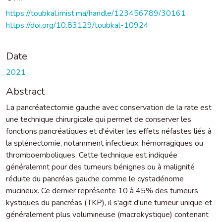
https://toubkal.imist.ma/handle/123456789/30161
https://doi.org/10.83129/toubkal-10924
Date
2021
Abstract
La pancréatectomie gauche avec conservation de la rate est
une technique chirurgicale qui permet de conserver les
fonctions pancréatiques et d'éviter les effets néfastes liés à
la splénectomie, notamment infectieux, hémorragiques ou
thromboemboliques. Cette technique est indiquée
généralemnt pour des tumeurs bénignes ou à malignité
réduite du pancréas gauche comme le cystadénome
mucineux. Ce dernier représente 10 à 45% des tumeurs
kystiques du pancréas (TKP), il s'agit d'une tumeur unique et
généralement plus volumineuse (macrokystique) contenant