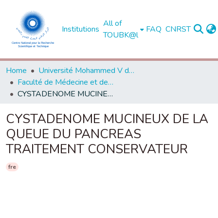
All of
Institutions
FAQ
CNRST
TOUBK@l
Home
Université Mohammed V de Rabat
Faculté de Médecine et de Pharmacie - Rabat
CYSTADENOME MUCINEUX DE LA QUEUE DU PANCREAS TRAITEMENT CONSERVATEUR
CYSTADENOME MUCINEUX DE LA
QUEUE DU PANCREAS
TRAITEMENT CONSERVATEUR
fre