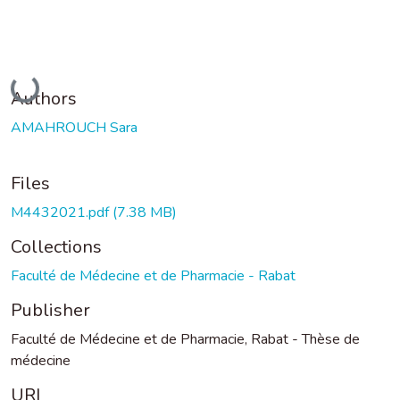
Loading...
Authors
AMAHROUCH Sara
Files
M4432021.pdf
(7.38 MB)
Collections
Faculté de Médecine et de Pharmacie - Rabat
Publisher
Faculté de Médecine et de Pharmacie, Rabat - Thèse de
médecine
URI