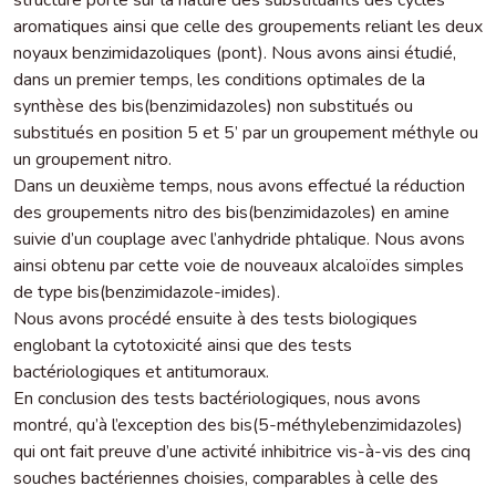
aromatiques ainsi que celle des groupements reliant les deux
noyaux benzimidazoliques (pont). Nous avons ainsi étudié,
dans un premier temps, les conditions optimales de la
synthèse des bis(benzimidazoles) non substitués ou
substitués en position 5 et 5’ par un groupement méthyle ou
un groupement nitro.
Dans un deuxième temps, nous avons effectué la réduction
des groupements nitro des bis(benzimidazoles) en amine
suivie d’un couplage avec l’anhydride phtalique. Nous avons
ainsi obtenu par cette voie de nouveaux alcaloïdes simples
de type bis(benzimidazole-imides).
Nous avons procédé ensuite à des tests biologiques
englobant la cytotoxicité ainsi que des tests
bactériologiques et antitumoraux.
En conclusion des tests bactériologiques, nous avons
montré, qu’à l’exception des bis(5-méthylebenzimidazoles)
qui ont fait preuve d’une activité inhibitrice vis-à-vis des cinq
souches bactériennes choisies, comparables à celle des