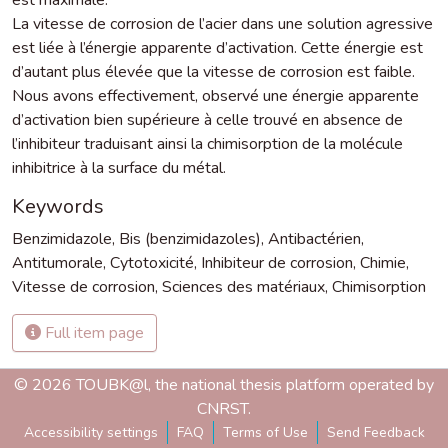
La vitesse de corrosion de l’acier dans une solution agressive
est liée à l’énergie apparente d’activation. Cette énergie est
d’autant plus élevée que la vitesse de corrosion est faible.
Nous avons effectivement, observé une énergie apparente
d’activation bien supérieure à celle trouvé en absence de
l’inhibiteur traduisant ainsi la chimisorption de la molécule
inhibitrice à la surface du métal.
Keywords
Benzimidazole
,
Bis (benzimidazoles)
,
Antibactérien
,
Antitumorale
,
Cytotoxicité
,
Inhibiteur de corrosion
,
Chimie
,
Vitesse de corrosion
,
Sciences des matériaux
,
Chimisorption
Full item page
© 2026 TOUBK@l, the national thesis platform operated by
CNRST.
Accessibility settings
FAQ
Terms of Use
Send Feedback