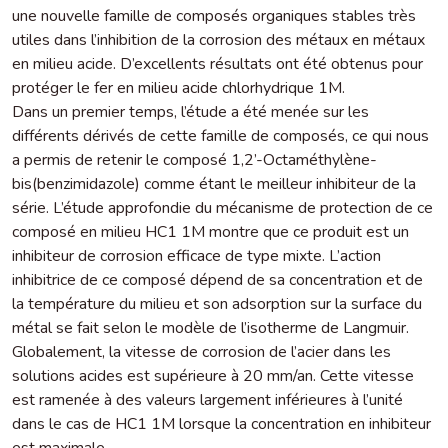
une nouvelle famille de composés organiques stables très
utiles dans l’inhibition de la corrosion des métaux en métaux
en milieu acide. D’excellents résultats ont été obtenus pour
protéger le fer en milieu acide chlorhydrique 1M.
Dans un premier temps, l’étude a été menée sur les
différents dérivés de cette famille de composés, ce qui nous
a permis de retenir le composé 1,2’-Octaméthylène-
bis(benzimidazole) comme étant le meilleur inhibiteur de la
série. L’étude approfondie du mécanisme de protection de ce
composé en milieu HC1 1M montre que ce produit est un
inhibiteur de corrosion efficace de type mixte. L’action
inhibitrice de ce composé dépend de sa concentration et de
la température du milieu et son adsorption sur la surface du
métal se fait selon le modèle de l’isotherme de Langmuir.
Globalement, la vitesse de corrosion de l’acier dans les
solutions acides est supérieure à 20 mm/an. Cette vitesse
est ramenée à des valeurs largement inférieures à l’unité
dans le cas de HC1 1M lorsque la concentration en inhibiteur
est maximale.