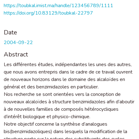
https://toubkal.imist.ma/handle/123456789/1111
https://doi.org/10.83129/toubkal-22797
Date
2004-09-22
Abstract
Les différentes études, indépendantes les unes des autres,
que nous avons entrepris dans le cadre de ce travail ouvrent
de nouveaux horizons dans le domaine des alcaloïdes en
général et des benzimidazoles en particulier.
Nos recherche se sont orientées vers la conception de
nouveaux alcaloïdes à structure benzimidazoles afin d’aboutir
à de nouvelles familles de composés hétérocycliques
d’intérêt biologique et physico-chimique.
Notre objectif concerne la synthèse d’analogues
bis(benzimidazoliques) dans lesquels la modification de la
structure porte sur la nature des substituants des cycles