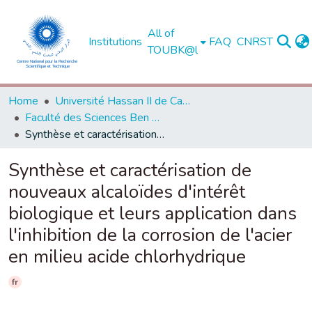
All of
Institutions
FAQ
CNRST
TOUBK@l
Home
Université Hassan II de Casablanca
Faculté des Sciences Ben M'Sick - Casablanca
Synthèse et caractérisation de nouveaux alcaloïdes d'intérêt biologique et leurs application dans l'inhibition de la corrosion de l'acier en milieu acide chlorhydrique
Synthèse et caractérisation de
nouveaux alcaloïdes d'intérêt
biologique et leurs application dans
l'inhibition de la corrosion de l'acier
en milieu acide chlorhydrique
fr