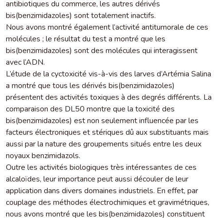
antibiotiques du commerce, les autres dérivés
bis(benzimidazoles) sont totalement inactifs.
Nous avons montré également l’activité antitumorale de ces
molécules ; le résultat du test a montré que les
bis(benzimidazoles) sont des molécules qui interagissent
avec l’ADN.
L’étude de la cyctoxicité vis-à-vis des larves d’Artémia Salina
a montré que tous les dérivés bis(benzimidazoles)
présentent des activités toxiques à des degrés différents. La
comparaison des DL50 montre que la toxicité des
bis(benzimidazoles) est non seulement influencée par les
facteurs électroniques et stériques dû aux substituants mais
aussi par la nature des groupements situés entre les deux
noyaux benzimidazols.
Outre les activités biologiques très intéressantes de ces
alcaloïdes, leur importance peut aussi découler de leur
application dans divers domaines industriels. En effet, par
couplage des méthodes électrochimiques et gravimétriques,
nous avons montré que les bis(benzimidazoles) constituent