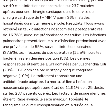
sur 40 cas d'infections nosocomiales sur 237 malades
opérés pour une chirurgie cardiaque dans le service de
chirurgie cardiaque de l'HMIM V parmi 265 malades
hospitalisés durant la même période. Résultats: Nous avons
retrouvé un taux d'infections nosocomiales postopératoires
de 16.78%, avec une prédominance masculine. Les infections
pulmonaires présentaient le site d'infection prédominant avec
une prévalence de 55%, suivies d'infections urinaires
(27.5%), les infections du site opératoire (12.5%), puis les
bactériémies en dernière position (5%). Les germes
responsables étaient les BGN dominées par l'Escherichia Coli
(20%), CGP dominés par le staphylocoque coagulase
négative (10%). Le traitement reposait sur une
antibiothérapie adaptée. La mortalité liée à l'infection
nosocomiale postopératoire était de 11.81% soit 28 décès
sur les 237 patients opérés. Les facteurs de risque identifiés
étaient : l'âge avancé, le sexe masculin, l'obésité, le
tabagisme, la durée d'hospitalisation et la durée de la