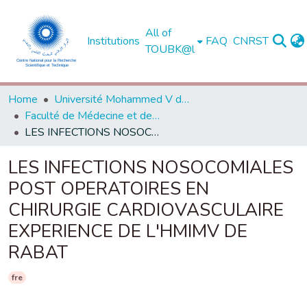
All of
Institutions
FAQ
CNRST
TOUBK@l
Home
Université Mohammed V de Rabat
Faculté de Médecine et de Pharmacie - Rabat
LES INFECTIONS NOSOCOMIALES POST OPERATOIRES EN CHIRURGIE CARDIOVASCULAIRE EXPERIENCE DE L'HMIMV DE RABAT
LES INFECTIONS NOSOCOMIALES
POST OPERATOIRES EN
CHIRURGIE CARDIOVASCULAIRE
EXPERIENCE DE L'HMIMV DE
RABAT
fre