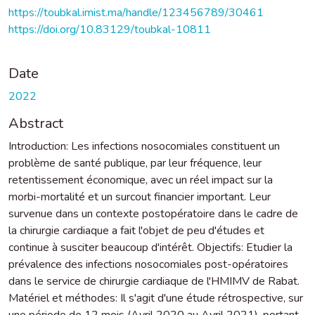
https://toubkal.imist.ma/handle/123456789/30461
https://doi.org/10.83129/toubkal-10811
Date
2022
Abstract
Introduction: Les infections nosocomiales constituent un
problème de santé publique, par leur fréquence, leur
retentissement économique, avec un réel impact sur la
morbi-mortalité et un surcout financier important. Leur
survenue dans un contexte postopératoire dans le cadre de
la chirurgie cardiaque a fait l'objet de peu d'études et
continue à susciter beaucoup d'intérêt. Objectifs: Etudier la
prévalence des infections nosocomiales post-opératoires
dans le service de chirurgie cardiaque de l'HMIMV de Rabat.
Matériel et méthodes: Il s'agit d'une étude rétrospective, sur
une période de 12 mois (Avril 2020 au Avril 2021), portant