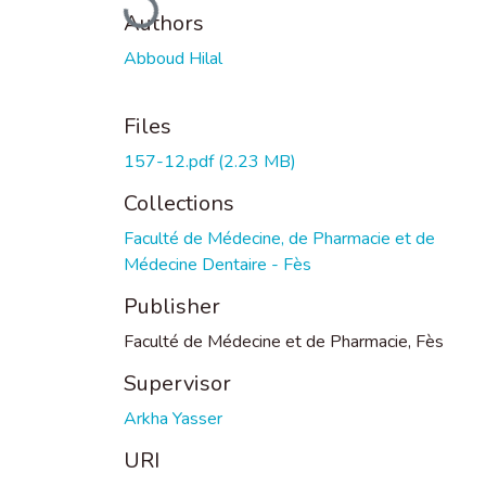
Authors
Abboud Hilal
Files
157-12.pdf
(2.23 MB)
Collections
Faculté de Médecine, de Pharmacie et de
Médecine Dentaire - Fès
Publisher
Faculté de Médecine et de Pharmacie, Fès
Supervisor
Arkha Yasser
URI