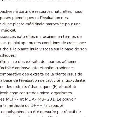
actives à partir de resources naturelles, nous
posés phénoliques et l’évaluation des
e d’une plante médicinale marocaine pour une
 médical.
 ressources naturelles marocaines en termes de
’impact du biotope ou des conditions de croissance
 choisi la plante Inula viscosa sur la base de son
aphiques.
liminaire des extraits des parties aériennes
’activité antioxydante et antimicrobienne;
mparative des extraits de la plante issus de
 base de l’évaluation de l'activité antioxydante,
es des extraits éthanoliques (E) et acétate
imicrobienne contre des micro-organismes
ulaires MCF-7 et MDA- MB- 231. Le pouvoir
oir la méthode du DPPH, la capacité
le en polyphénols a été mesurée par réactif de