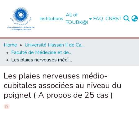
All of
Institutions
FAQ
CNRST
TOUBK@l
Home
Université Hassan II de Casablanca
Faculté de Médecine et de Pharmacie - Casablanca
Les plaies nerveuses médio-cubitales associées au niveau du poignet ( A propos de 25 cas )
Les plaies nerveuses médio-
cubitales associées au niveau du
poignet ( A propos de 25 cas )
fr