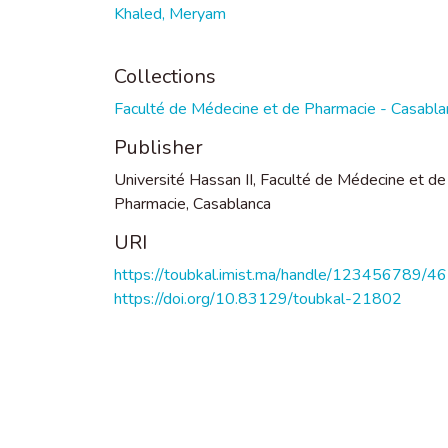
Khaled, Meryam
Collections
Faculté de Médecine et de Pharmacie - Casabla
Publisher
Université Hassan II, Faculté de Médecine et de
Pharmacie, Casablanca
URI
https://toubkal.imist.ma/handle/123456789/4
https://doi.org/10.83129/toubkal-21802