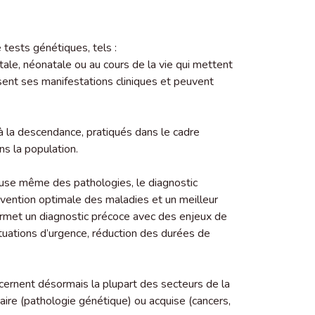
 tests génétiques, tels :
le, néonatale ou au cours de la vie qui mettent
ent ses manifestations cliniques et peuvent
à la descendance, pratiqués dans le cadre
s la population.
ause même des pathologies, le diagnostic
vention optimale des maladies et un meilleur
 permet un diagnostic précoce avec des enjeux de
ituations d’urgence, réduction des durées de
ernent désormais la plupart des secteurs de la
aire (pathologie génétique) ou acquise (cancers,