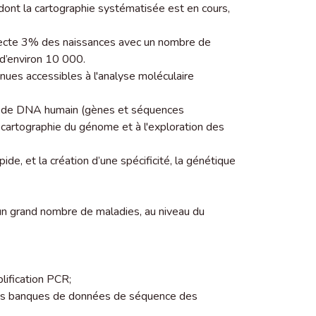
ont la cartographie systématisée est en cours,
fecte 3% des naissances avec un nombre de
d’environ 10 000.
es accessibles à l'analyse moléculaire
es de DNA humain (gènes et séquences
 cartographie du génome et à l'exploration des
de, et la création d’une spécificité, la génétique
un grand nombre de maladies, au niveau du
lification PCR;
des banques de données de séquence des