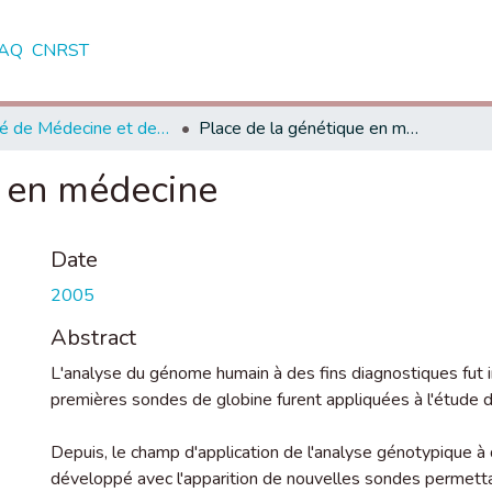
AQ
CNRST
Faculté de Médecine et de Pharmacie - Casablanca
Place de la génétique en médecine
e en médecine
Date
2005
Abstract
L'analyse du génome humain à des fins diagnostiques fut i
premières sondes de globine furent appliquées à l'étude
Depuis, le champ d'application de l'analyse génotypique à
développé avec l'apparition de nouvelles sondes permett