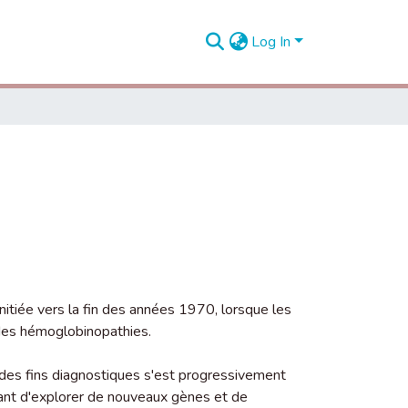
Log In
nitiée vers la fin des années 1970, lorsque les
 des hémoglobinopathies.
 des fins diagnostiques s'est progressivement
ant d'explorer de nouveaux gènes et de