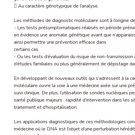
 Au caractère génotypique de l’analyse.
Les méthodes de diagnostic moléculaire sont à l’origine de
- Les tests présymptomatiques réalisés en période prénata
en évidence une anomalie génétique avant que n’apparaiss
ainsi permettre une prévention efficace dans
certains cas.
- Ou les tests d’évaluation du risque de non-transmission 
d’études familiales ou plus généralement de dépistage dan
En développant de nouveaux outils qui s’adressent à la c
moléculaire ouvre la voie à une médecine axée sur une pré
suivi clinique. De plus, l’utilisation de sondes nucléiques
santé publique majeurs : rapidité d’intervention dans les s
traitement et d’hospitalisation.
Les applications diagnostiques de ces méthodologies conc
médecine où le DNA est l'objet d'une perturbation hérédit