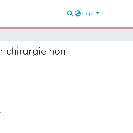
Log In
r chirurgie non
e