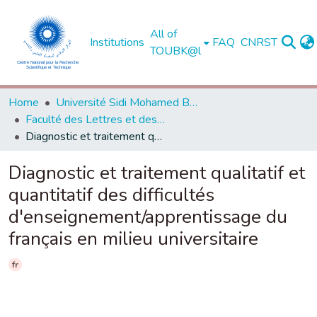
All of
Institutions
FAQ
CNRST
TOUBK@l
Home
Université Sidi Mohamed Ben Abdellah de Fès
Faculté des Lettres et des Sciences Humaines - Saïs - Fès
Diagnostic et traitement qualitatif et quantitatif des difficultés d'enseignement/apprentissage du français en milieu universitaire
Diagnostic et traitement qualitatif et
quantitatif des difficultés
d'enseignement/apprentissage du
français en milieu universitaire
fr