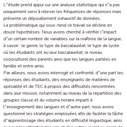
L‟étude prend appui sur une analyse statistique qui n‟a pas
uniquement servi à relever les fréquences de réponses mais
présente un dépouillement exhaustif de données.
La problématique qui sous-tend ce travail se décline en
douze hypothèses. Nous avons cherché à vérifier l‟impact
d‟un certain nombre de variables sur la maîtrise de la langue,
à savoir : le genre, le type de baccalauréat, le type de lycée
où les étudiants ont eu leur baccalauréat, le niveau
socioculturel des parents ainsi que les langues parlées en
famille et entre amis.
Par ailleurs, nous avons interrogé et confronté, d‟une part les
réponses des étudiants, des enseignants de matières de
spécialité et de TEC à propos des difficultés rencontrées
dans leur mission, notamment au niveau de la répartition des
groupes classe et du volume horaire imparti à
l‟enseignement des langues et d‟autre part, nous avons
questionné les stratégies employées afin de faciliter la tâche
d‟apprentissage des étudiants en difficulté linguistique, ainsi