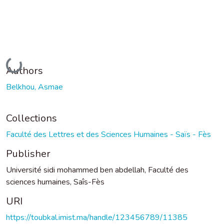
Loading...
Authors
Belkhou, Asmae
Collections
Faculté des Lettres et des Sciences Humaines - Saïs - Fès
Publisher
Université sidi mohammed ben abdellah, Faculté des
sciences humaines, Saîs-Fès
URI
https://toubkal.imist.ma/handle/123456789/11385