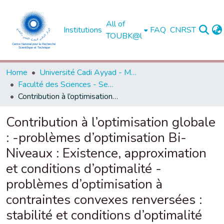
All of
Institutions
FAQ
CNRST
TOUBK@l
Home
Université Cadi Ayyad - Marrakech
Faculté des Sciences - Semlalia - Marrakech
Contribution à l’optimisation globale : -problèmes d’optimisation Bi-Niveaux : Existence, approximation et conditions d’optimalité -problèmes d’optimisation à contraintes convexes renversées : stabilité et conditions d’optimalité
Contribution à l’optimisation globale
: -problèmes d’optimisation Bi-
Niveaux : Existence, approximation
et conditions d’optimalité -
problèmes d’optimisation à
contraintes convexes renversées :
stabilité et conditions d’optimalité