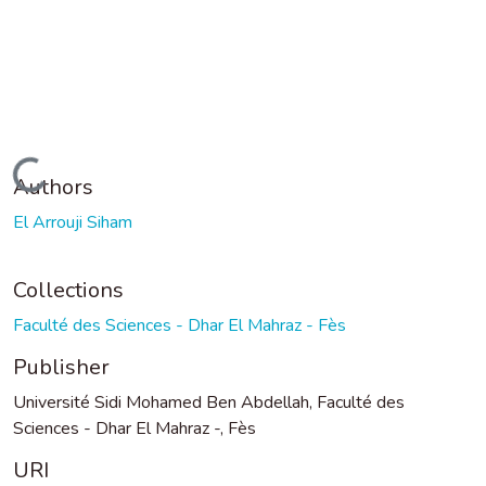
Loading...
Authors
El Arrouji Siham
Collections
Faculté des Sciences - Dhar El Mahraz - Fès
Publisher
Université Sidi Mohamed Ben Abdellah, Faculté des
Sciences - Dhar El Mahraz -, Fès
URI