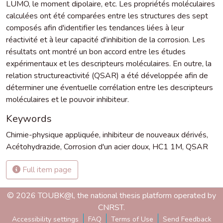
LUMO, le moment dipolaire, etc. Les propriétés moléculaires
calculées ont été comparées entre les structures des sept
composés afin d'identifier les tendances liées à leur
réactivité et à leur capacité d'inhibition de la corrosion. Les
résultats ont montré un bon accord entre les études
expérimentaux et les descripteurs moléculaires. En outre, la
relation structureactivité (QSAR) a été développée afin de
déterminer une éventuelle corrélation entre les descripteurs
moléculaires et le pouvoir inhibiteur.
Keywords
Chimie-physique appliquée
,
inhibiteur de nouveaux dérivés
,
Acétohydrazide
,
Corrosion d'un acier doux
,
HC1 1M
,
QSAR
Full item page
© 2026 TOUBK@l, the national thesis platform operated by
CNRST.
Accessibility settings
FAQ
Terms of Use
Send Feedback