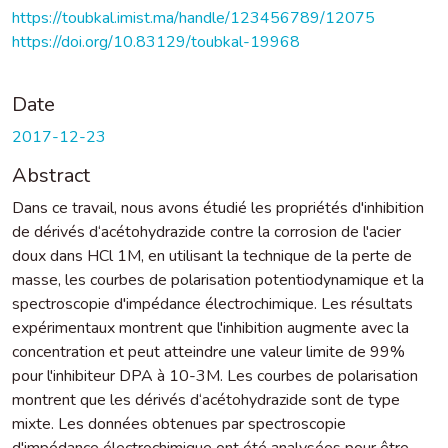
https://toubkal.imist.ma/handle/123456789/12075
https://doi.org/10.83129/toubkal-19968
Date
2017-12-23
Abstract
Dans ce travail, nous avons étudié les propriétés d'inhibition
de dérivés d‘acétohydrazide contre la corrosion de l'acier
doux dans HCl 1M, en utilisant la technique de la perte de
masse, les courbes de polarisation potentiodynamique et la
spectroscopie d'impédance électrochimique. Les résultats
expérimentaux montrent que l'inhibition augmente avec la
concentration et peut atteindre une valeur limite de 99%
pour l'inhibiteur DPA à 10-3M. Les courbes de polarisation
montrent que les dérivés d‘acétohydrazide sont de type
mixte. Les données obtenues par spectroscopie
d'impédance électrochimique ont été analysées pour être