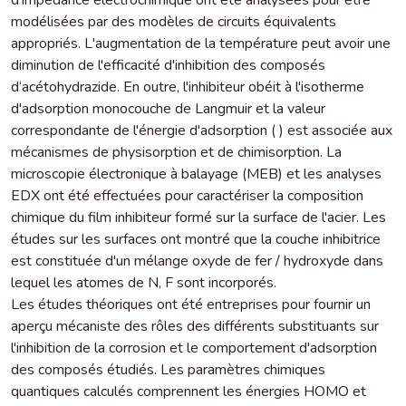
modélisées par des modèles de circuits équivalents
appropriés. L'augmentation de la température peut avoir une
diminution de l'efficacité d'inhibition des composés
d‘acétohydrazide. En outre, l'inhibiteur obéit à l'isotherme
d'adsorption monocouche de Langmuir et la valeur
correspondante de l'énergie d'adsorption ( ) est associée aux
mécanismes de physisorption et de chimisorption. La
microscopie électronique à balayage (MEB) et les analyses
EDX ont été effectuées pour caractériser la composition
chimique du film inhibiteur formé sur la surface de l'acier. Les
études sur les surfaces ont montré que la couche inhibitrice
est constituée d'un mélange oxyde de fer / hydroxyde dans
lequel les atomes de N, F sont incorporés.
Les études théoriques ont été entreprises pour fournir un
aperçu mécaniste des rôles des différents substituants sur
l'inhibition de la corrosion et le comportement d'adsorption
des composés étudiés. Les paramètres chimiques
quantiques calculés comprennent les énergies HOMO et